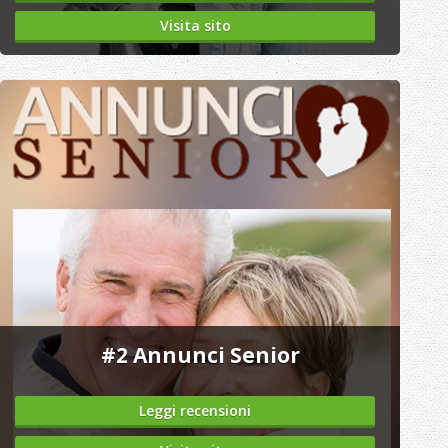
Visita sito
#2
Annunci Senior
Leggi recensioni