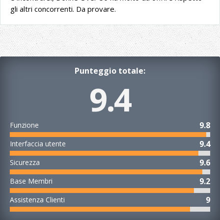
gli altri concorrenti. Da provare.
Punteggio totale:
9.4
9.8
Funzione
9.4
Interfaccia utente
9.6
Sicurezza
9.2
Base Membri
9
Assistenza Clienti