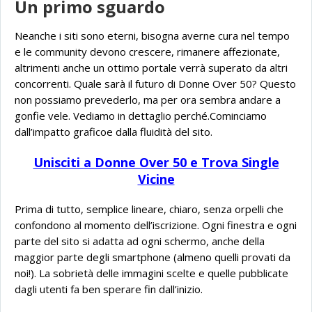
Un primo sguardo
Neanche i siti sono eterni, bisogna averne cura nel tempo
e le community devono crescere, rimanere affezionate,
altrimenti anche un ottimo portale verrà superato da altri
concorrenti. Quale sarà il futuro di Donne Over 50? Questo
non possiamo prevederlo, ma per ora sembra andare a
gonfie vele. Vediamo in dettaglio perché.Cominciamo
dall’impatto graficoe dalla fluidità del sito.
Unisciti a Donne Over 50 e Trova Single
Vicine
Prima di tutto, semplice lineare, chiaro, senza orpelli che
confondono al momento dell’iscrizione. Ogni finestra e ogni
parte del sito si adatta ad ogni schermo, anche della
maggior parte degli smartphone (almeno quelli provati da
noi!). La sobrietà delle immagini scelte e quelle pubblicate
dagli utenti fa ben sperare fin dall’inizio.